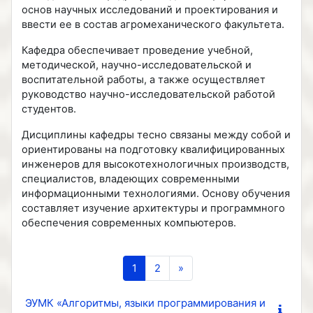
основ научных исследований и проектирования и
ввести ее в состав агромеханического факультета.
Кафедра обеспечивает проведение учебной,
методической, научно-исследовательской и
воспитательной работы, а также осуществляет
руководство научно-исследовательской работой
студентов.
Дисциплины кафедры тесно связаны между собой и
ориентированы на подготовку квалифицированных
инженеров для высокотехнологичных производств,
специалистов, владеющих современными
информационными технологиями. Основу обучения
составляет изучение архитектуры и программного
обеспечения современных компьютеров.
(текущая)
Следующая страница
1
2
»
ЭУМК «Алгоритмы, языки программирования и