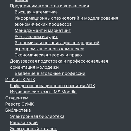
Предпринимательства и управления
Высшая математика
Информационных технологий и моделирования
экономических процессов
Менеджмент и маркетинг
Учет, анализ и аудит
Экономика и организация предприятий
агропромышленного комплекса
Экономическая теория и право
Довузовская подготовка и профессиональная
ориентация молодежи
Введение в аграрные профессии
ИПК и ПК АПК
Кафедра инновационного развития АПК
Изучение системы LMS Moodle
Студентам
Реестр ЭУМК
Библиотека
Электронная библиотека
Репозиторий
Электронный каталог