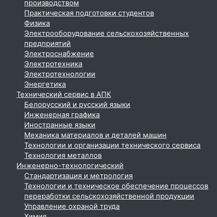
производством
Практическая подготовки студентов
Физика
Электрооборудование сельскохозяйственных
предприятий
Электроснабжение
Электротехника
Электротехнологии
Энергетика
Технический сервис в АПК
Белорусский и русский языки
Инженерная графика
Иностранные языки
Механика материалов и деталей машин
Технологии и организации технического сервиса
Технология металлов
Инженерно-технологический
Стандартизация и метрология
Технологии и техническое обеспечение процессов
переработки сельскохозяйственной продукции
Управление охраной труда
Химия