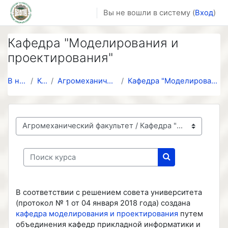
Перейти к основному содержанию
Вы не вошли в систему (
Вход
)
Кафедра "Моделирования и
проектирования"
В начало
Курсы
Агромеханический факультет
Кафедра "Моделирования и проектирования"
Категории курсов
Поиск курса
Поиск курса
В соответствии с решением совета университета
(протокол № 1 от 04 января 2018 года) создана
кафедра моделирования и проектирования
путем
объединения кафедр прикладной информатики и