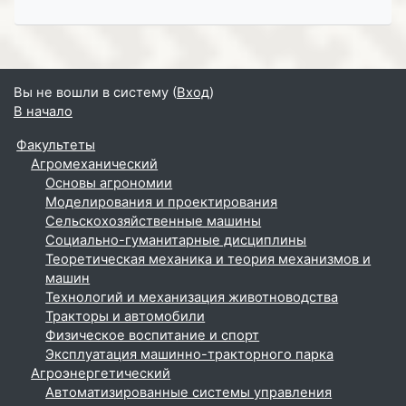
Вы не вошли в систему (
Вход
)
В начало
Факультеты
Агромеханический
Основы агрономии
Моделирования и проектирования
Сельскохозяйственные машины
Социально-гуманитарные дисциплины
Теоретическая механика и теория механизмов и
машин
Технологий и механизация животноводства
Тракторы и автомобили
Физическое воспитание и спорт
Эксплуатация машинно-тракторного парка
Агроэнергетический
Автоматизированные системы управления