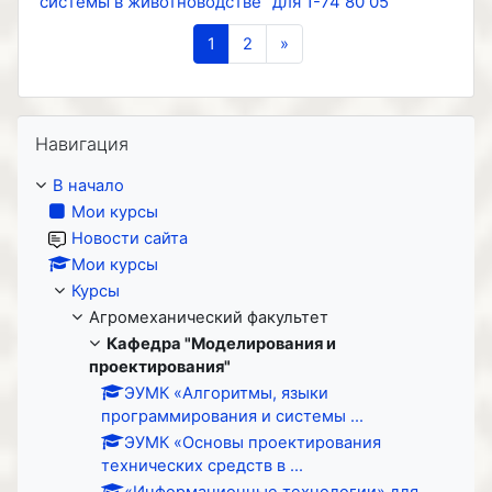
системы в животноводстве" для 1-74 80 05
(текущая)
Следующая страница
1
2
»
Пропустить Навигация
Навигация
В начало
Мои курсы
Новости сайта
Мои курсы
Курсы
Агромеханический факультет
Кафедра "Моделирования и
проектирования"
ЭУМК «Алгоритмы, языки
программирования и системы ...
ЭУМК «Основы проектирования
технических средств в ...
«Информационные технологии» для