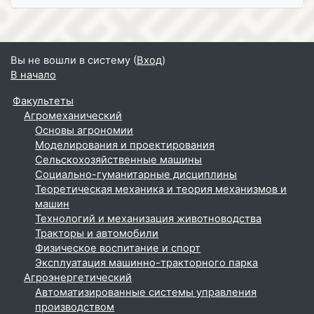
Вы не вошли в систему (
Вход
)
В начало
Факультеты
Агромеханический
Основы агрономии
Моделирования и проектирования
Сельскохозяйственные машины
Социально-гуманитарные дисциплины
Теоретическая механика и теория механизмов и
машин
Технологий и механизация животноводства
Тракторы и автомобили
Физическое воспитание и спорт
Эксплуатация машинно-тракторного парка
Агроэнергетический
Автоматизированные системы управления
производством