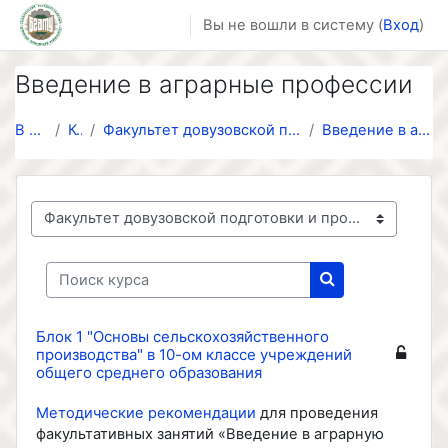
Перейти к основному содержанию
Вы не вошли в систему (
Вход
)
Введение в аграрные профессии
В начало
Курсы
Факультет довузовской подготовки и профессионально...
Введение в аграрные профессии
Категории курсов
Поиск курса
Поиск курса
Блок 1 "Основы сельскохозяйственного
производства" в 10-ом классе учреждений
общего среднего образования
Методические рекомендации
для проведения
факультативных занятий «Введение в аграрную