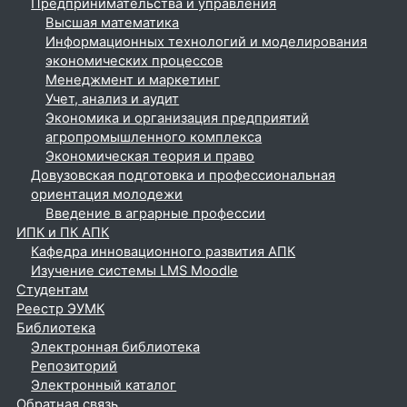
Предпринимательства и управления
Высшая математика
Информационных технологий и моделирования
экономических процессов
Менеджмент и маркетинг
Учет, анализ и аудит
Экономика и организация предприятий
агропромышленного комплекса
Экономическая теория и право
Довузовская подготовка и профессиональная
ориентация молодежи
Введение в аграрные профессии
ИПК и ПК АПК
Кафедра инновационного развития АПК
Изучение системы LMS Moodle
Студентам
Реестр ЭУМК
Библиотека
Электронная библиотека
Репозиторий
Электронный каталог
Обратная связь