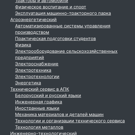
Тракторы и автомобили
Физическое воспитание и спорт
Эксплуатация машинно-тракторного парка
Агроэнергетический
Автоматизированные системы управления
производством
Практическая подготовки студентов
Физика
Электрооборудование сельскохозяйственных
предприятий
Электроснабжение
Электротехника
Электротехнологии
Энергетика
Технический сервис в АПК
Белорусский и русский языки
Инженерная графика
Иностранные языки
Механика материалов и деталей машин
Технологии и организации технического сервиса
Технология металлов
Инженерно-технологический