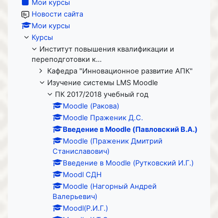
Мои курсы
Новости сайта
Мои курсы
Курсы
Институт повышения квалификации и
переподготовки к...
Кафедра "Инновационное развитие АПК"
Изучение системы LMS Moodle
ПК 2017/2018 учебный год
Moodle (Ракова)
Moodle Праженик Д.С.
Введение в Moodle (Павловский В.А.)
Moodle (Праженик Дмитрий
Станиславович)
Введение в Moodle (Рутковский И.Г.)
Moodl СДН
Moodle (Нагорный Андрей
Валерьевич)
Moodl(Р.И.Г.)