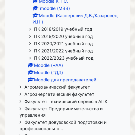
Moodle К.Т.С.
moodle (МВВ)
Moodle (Касперович Д.В./Казаровец
И.Н.)
ПК 2018/2019 учебный год
ПК 2019/2020 учебный год
ПК 2020/2021 учебный год
ПК 2021/2022 учебный год
ПК 2022/2023 учебный год
Moodle (ЧАА)
Moodle (ГДД)
Moodle для преподавателей
Агромеханический факультет
Агроэнергетический факультет
Факультет Технический сервис в АПК
Факультет Предпринимательства и
управления
Факультет довузовской подготовки и
профессионально...