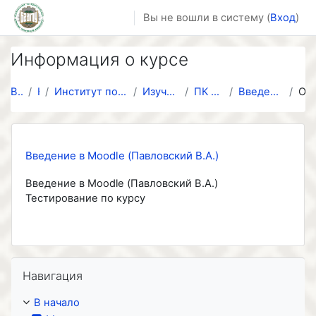
Перейти к основному содержанию
Вы не вошли в систему (
Вход
)
Информация о курсе
В начало
Курсы
Институт повышения квалификации и переподготовки к...
Изучение системы LMS Moodle
ПК 2017/2018 учебный год
Введение в Moodle (Павловский В.А.)
Описание
Введение в Moodle (Павловский В.А.)
Введение в Moodle (Павловский В.А.)
Тестирование по курсу
Пропустить Навигация
Навигация
В начало