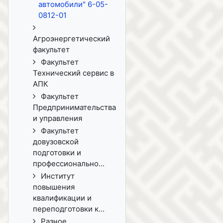
автомобили" 6-05-
0812-01
Агроэнергетический
факультет
Факультет
Технический сервис в
АПК
Факультет
Предпринимательства
и управления
Факультет
довузовской
подготовки и
профессионально...
Институт
повышения
квалификации и
переподготовки к...
Разное