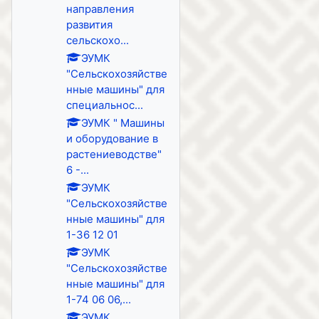
направления
развития
сельскохо...
ЭУМК
"Сельскохозяйстве
нные машины" для
специальнос...
ЭУМК " Машины
и оборудование в
растениеводстве"
6 -...
ЭУМК
"Сельскохозяйстве
нные машины" для
1-36 12 01
ЭУМК
"Сельскохозяйстве
нные машины" для
1-74 06 06,...
ЭУМК