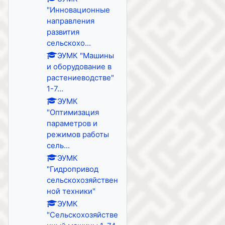
"Инновационные
направления
развития
сельскохо...
ЭУМК "Машины
и оборудование в
растениеводстве"
1-7...
ЭУМК
"Оптимизация
параметров и
режимов работы
сель...
ЭУМК
"Гидропривод
сельскохозяйствен
ной техники"
ЭУМК
"Сельскохозяйстве