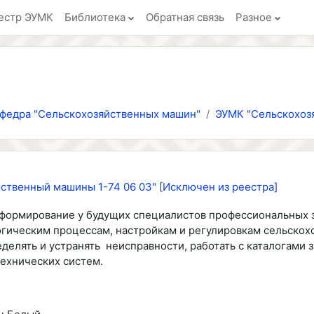
естр ЭУМК
Библиотека
Обратная связь
Разное
федра "Сельскохозяйственных машин"
ЭУМК "Сельскохоз
ственный машины 1-74 06 03" [Исключен из реестра]
формирование у будущих специалистов профессиональных з
огическим процессам, настройкам и регулировкам сельскох
делять и устранять неисправности, работать с каталогами 
ехнических систем.