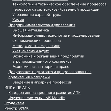
Технологии и техническое обеспечение процессов
переработки сельскохозяйственной продукции
Управление охраной труда
Химия
Предпринимательства и управления
Высшая математика
Информационных технологий и моделирования
экономических процессов
Менеджмент и маркетинг
Учет, анализ и аудит
Экономика и организация предприятий
агропромышленного комплекса
Экономическая теория и право
Довузовская подготовка и профессиональная
ориентация молодежи
Введение в аграрные профессии
ИПК и ПК АПК
Кафедра инновационного развития АПК
Изучение системы LMS Moodle
Студентам
Реестр ЭУМК