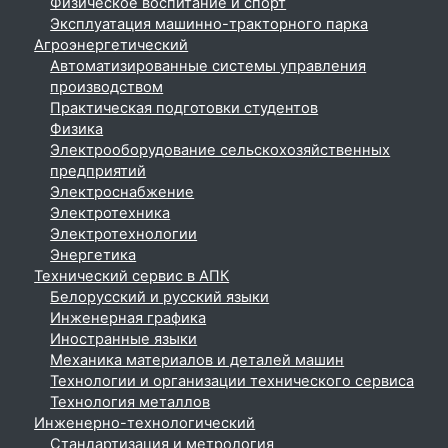
Физическое воспитание и спорт
Эксплуатация машинно-тракторного парка
Агроэнергетический
Автоматизированные системы управления
производством
Практическая подготовки студентов
Физика
Электрооборудование сельскохозяйственных
предприятий
Электроснабжение
Электротехника
Электротехнологии
Энергетика
Технический сервис в АПК
Белорусский и русский языки
Инженерная графика
Иностранные языки
Механика материалов и деталей машин
Технологии и организации технического сервиса
Технология металлов
Инженерно-технологический
Стандартизация и метрология