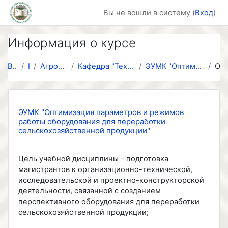
Перейти к основному содержанию
Вы не вошли в систему (
Вход
)
Информация о курсе
В начало
Курсы
Агромеханический факультет
Кафедра "Технологий и механизации животноводства и...
ЭУМК "Оптимизация параметров и режимов работы обор...
Описание
ЭУМК "Оптимизация параметров и режимов
работы оборудования для переработки
сельскохозяйственной продукции"
Цель учебной дисциплины – подготовка
магистрантов к организационно-технической,
исследовательской и проектно-конструкторской
деятельности, связанной с созданием
перспективного оборудования для переработки
сельскохозяйственной продукции;