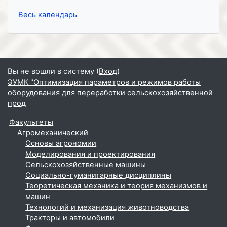
Весь календарь
Вы не вошли в систему (
Вход
)
ЭУМК "Оптимизация параметров и режимов работы
оборудования для переработки сельскохозяйственной
прод
Факультеты
Агромеханический
Основы агрономии
Моделирования и проектирования
Сельскохозяйственные машины
Социально-гуманитарные дисциплины
Теоретическая механика и теория механизмов и
машин
Технологий и механизация животноводства
Тракторы и автомобили