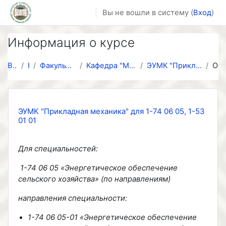
Перейти к основному содержанию
Вы не вошли в систему (
Вход
)
Информация о курсе
В начало
Курсы
Факультет Технический сервис в АПК
Кафедра "Механики материалов и деталей машин"
ЭУМК "Прикладная механика" для 1-74 06 05, 1-53 01 01
Описание
ЭУМК "Прикладная механика" для 1-74 06 05, 1-53
01 01
Для специальностей:
1-74 06 05 «Энергетическое обеспечение
сельского хозяйства» (по направлениям)
направления специальности:
1-74 06 05-01 «Энергетическое обеспечение