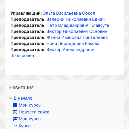
Управляющий:
Ольга Васильевна Сокол
Преподаватель:
Валерий Николаевич Еднач
Преподаватель:
Петр Владимирович Клавсуть
Преподаватель:
Виктор Николаевич Основин
Преподаватель:
Жанна Ивановна Пантелеева
Преподаватель:
Нина Леонидовна Ракова
Преподаватель:
Виктор Александрович
Шкляревич
Пропустить Навигация
Навигация
В начало
Мои курсы
Новости сайта
Мои курсы
Курсы