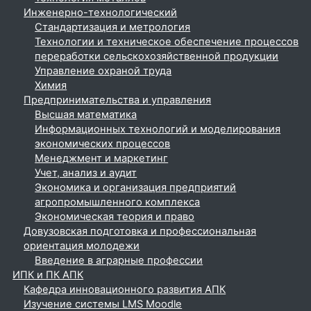
Инженерно-технологический
Стандартизация и метрология
Технологии и техническое обеспечение процессов
переработки сельскохозяйственной продукции
Управление охраной труда
Химия
Предпринимательства и управления
Высшая математика
Информационных технологий и моделирования
экономических процессов
Менеджмент и маркетинг
Учет, анализ и аудит
Экономика и организация предприятий
агропромышленного комплекса
Экономическая теория и право
Довузовская подготовка и профессиональная
ориентация молодежи
Введение в аграрные профессии
ИПК и ПК АПК
Кафедра инновационного развития АПК
Изучение системы LMS Moodle