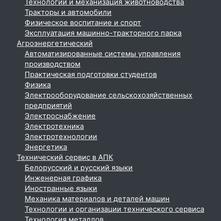
Технологий и механизация животноводства
Тракторы и автомобили
Физическое воспитание и спорт
Эксплуатация машинно-тракторного парка
Агроэнергетический
Автоматизированные системы управления
производством
Практическая подготовки студентов
Физика
Электрооборудование сельскохозяйственных
предприятий
Электроснабжение
Электротехника
Электротехнологии
Энергетика
Технический сервис в АПК
Белорусский и русский языки
Инженерная графика
Иностранные языки
Механика материалов и деталей машин
Технологии и организации технического сервиса
Технология металлов