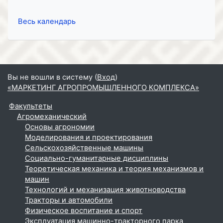
Весь календарь
Вы не вошли в систему (
Вход
)
«МАРКЕТИНГ АГРОПРОМЫШЛЕННОГО КОМПЛЕКСА»
Факультеты
Агромеханический
Основы агрономии
Моделирования и проектирования
Сельскохозяйственные машины
Социально-гуманитарные дисциплины
Теоретическая механика и теория механизмов и
машин
Технологий и механизация животноводства
Тракторы и автомобили
Физическое воспитание и спорт
Эксплуатация машинно-тракторного парка