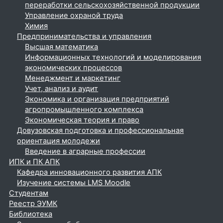
переработки сельскохозяйственной продукции
Управление охраной труда
Химия
Предпринимательства и управления
Высшая математика
Информационных технологий и моделирования
экономических процессов
Менеджмент и маркетинг
Учет, анализ и аудит
Экономика и организация предприятий
агропромышленного комплекса
Экономическая теория и право
Довузовская подготовка и профессиональная
ориентация молодежи
Введение в аграрные профессии
ИПК и ПК АПК
Кафедра инновационного развития АПК
Изучение системы LMS Moodle
Студентам
Реестр ЭУМК
Библиотека