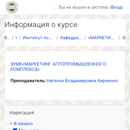
Перейти к основному содержанию
Вы не вошли в систему (
Вход
)
Информация о курсе
В начало
Курсы
Институт повышения квалификации и переподготовки к...
Кафедра "Инновационное развитие АПК"
«МАРКЕТИНГ АГРОПРОМЫШЛЕННОГО КОМПЛЕКСА»
Описание
ЭУМК«МАРКЕТИНГ АГРОПРОМЫШЛЕННОГО
КОМПЛЕКСА»
Преподаватель:
Наталья Владимировна Киреенко
Пропустить Навигация
Навигация
В начало