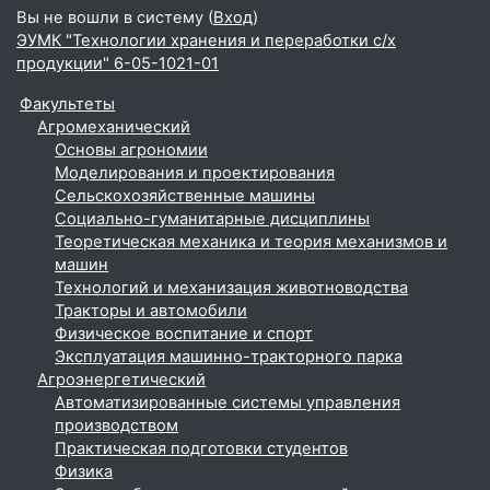
Вы не вошли в систему (
Вход
)
ЭУМК "Технологии хранения и переработки с/х
продукции" 6-05-1021-01
Факультеты
Агромеханический
Основы агрономии
Моделирования и проектирования
Сельскохозяйственные машины
Социально-гуманитарные дисциплины
Теоретическая механика и теория механизмов и
машин
Технологий и механизация животноводства
Тракторы и автомобили
Физическое воспитание и спорт
Эксплуатация машинно-тракторного парка
Агроэнергетический
Автоматизированные системы управления
производством
Практическая подготовки студентов
Физика