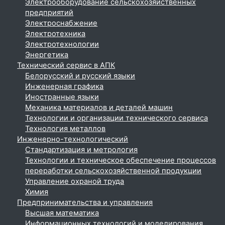
Электрооборудование сельскохозяйственных
предприятий
Электроснабжение
Электротехника
Электротехнологии
Энергетика
Технический сервис в АПК
Белорусский и русский языки
Инженерная графика
Иностранные языки
Механика материалов и деталей машин
Технологии и организации технического сервиса
Технология металлов
Инженерно-технологический
Стандартизация и метрология
Технологии и техническое обеспечение процессов
переработки сельскохозяйственной продукции
Управление охраной труда
Химия
Предпринимательства и управления
Высшая математика
Информационных технологий и моделирования